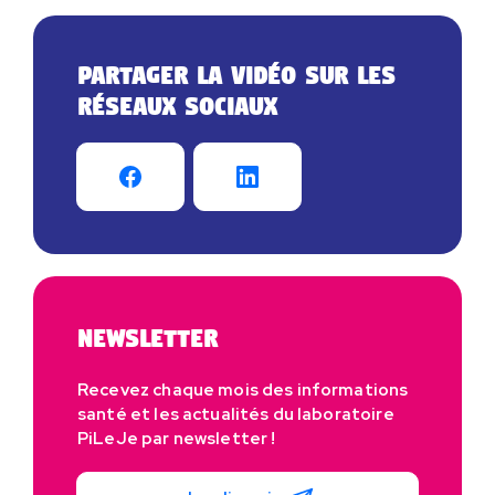
Partager la vidéo sur les
réseaux sociaux
Newsletter
Recevez chaque mois des informations
santé et les actualités du laboratoire
PiLeJe par newsletter !