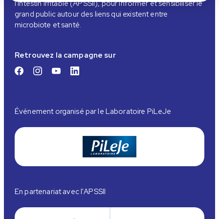
l'Intestin Irritable (APSSII), pour informer et sensibiliser le
grand public autour des liens qui existent entre
microbiote et santé.
Retrouvez la campagne sur
Événement organisé par le Laboratoire PiLeJe
En partenariat avec l'APSSII