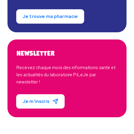
Je trouve ma pharmacie
Newsletter
Recevez chaque mois des informations santé et
les actualités du laboratoire PiLeJe par
newsletter !
Je m'inscris