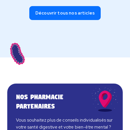
Découvrir tous nos articles
Nos pharmacie
partenaires
Vous souhaitez plus de conseils individualisés sur
votre santé digestive et votre bien-être mental ?