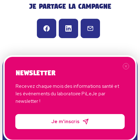
Je partage la campagne
Newsletter
Recevez chaque mois des informations santé et
les événements du laboratoire PiLeJe par
newsletter !
Ma Santé Passe Par Mes Microbiotes est une campagne
nationale d’information, gratuite et interactive,
Je m'inscris
organisée par le laboratoire PiLeJe en partenariat avec
l'Association pour les Patients atteints du Syndrome de