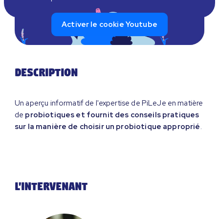
Activer le cookie Youtube
Description
​Un aperçu informatif de l'expertise de PiLeJe en matière
de
probiotiques et fournit des conseils pratiques
sur la manière de choisir un probiotique approprié
.
L'intervenant