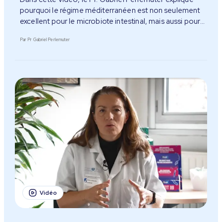
pourquoi le régime méditerranéen est non seulement
excellent pour le microbiote intestinal, mais aussi pour
le bien-être mental.
Par Pr Gabriel Perlemuter
Vidéo