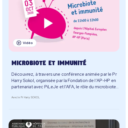
Vidéo
Microbiote et immunité
Découvrez, à travers une conférence animée par le Pr
Harry Sokol, organisée par la Fondation de l’AP-HP en
partenariat avec PiLeJe et l’AFA, le rôle du microbiotes
dans l’immunité.
Avec le Pr Harry SOKOL