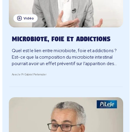
Vidéo
Microbiote, foie et addictions
Quel est le lien entre microbiote, foie et addictions ?
Est-ce que la composition du microbiote intestinal
pourrait avoir un effet préventif sur l’apparition des
maladies liées aux addictions ?
Avec le Pr Gabriel Perlemuter