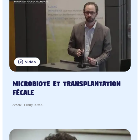
Vidéo
Microbiote et transplantation
fécale
Avec le Pr Harry SOKOL