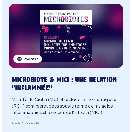
Podcast
Microbiote & MICI : une relation
"inflammée"
Maladie de Crohn (MC) et rectocolite hémorragique
(RCH) sont regroupées sous le terme de maladies
inflammatoires chroniques de l’intestin (MICI).
Avec le Pr Matthieu Allez