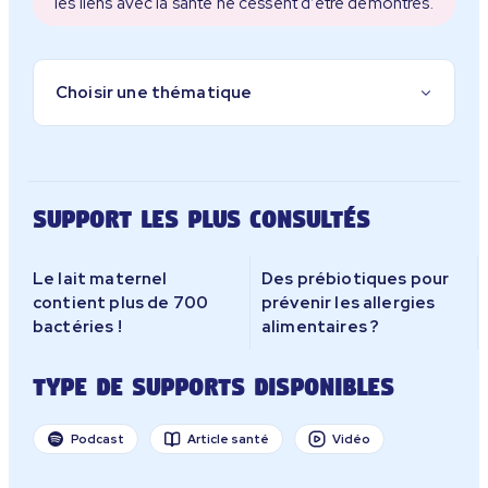
les liens avec la santé ne cessent d’être démontrés.
Support les plus consultés
Le lait maternel
Des prébiotiques pour
contient plus de 700
prévenir les allergies
bactéries !
alimentaires ?
Type de supports disponibles
Podcast
Article santé
Vidéo