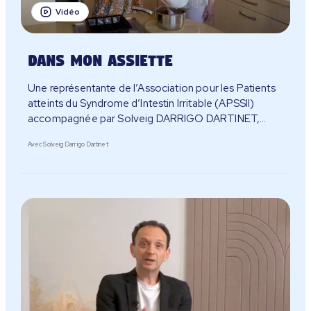
Vidéo
Dans mon assiette
Une représentante de l’Association pour les Patients
atteints du Syndrome d’Intestin Irritable (APSSII)
accompagnée par Solveig DARRIGO DARTINET,
diététicienne nutritionniste.
Avec Solveig Darrigo Dartinet