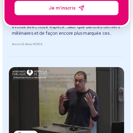
Microbiote intestinal du
nourission
Je m'inscris
On hérite notre microbiote et notre microbiote a co-
évolué avec notre espèce. Sauf que dans les derniers
millénaires et de façon encore plus marquée ces
dernières décennies notre microbiote a changé.
Avec le Dr Alexis MOSCA