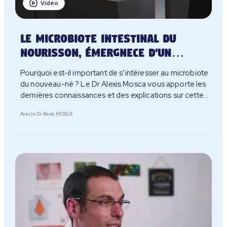
Vidéo
Le microbiote intestinal du
nourisson, émergnece d'un
écosystème
Pourquoi est-il important de s’intéresser au microbiote
du nouveau-né ? Le Dr Alexis Mosca vous apporte les
dernières connaissances et des explications sur cette
thématique riche.
Avec le Dr Alexis MOSCA