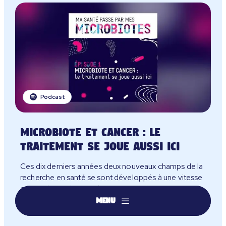
Podcast
Microbiote et cancer : Le
traitement se joue aussi ici
Ces dix derniers années deux nouveaux champs de la
recherche en santé se sont développés à une vitesse
extraordinaire: le microbiote intestinal et
l’immunothérapie contre le cancer.
Menu
Avec le Dr Safae Terrisse