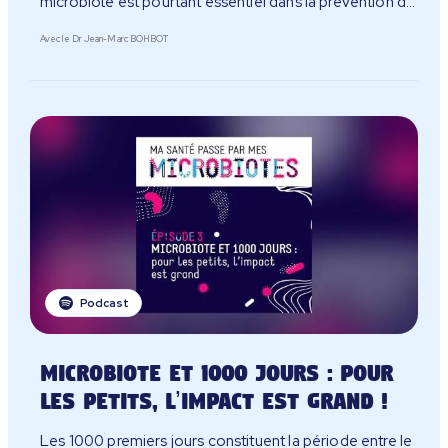
microbiote est pourtant essentiel dans la prévention de
troubles gynécologiques tels que cystites ou mycoses.
Avec le Dr Jean-Marc BOHBOT
Podcast
Microbiote et 1000 jours : pour
les petits, l’impact est grand !
Les 1000 premiers jours constituent la période entre le