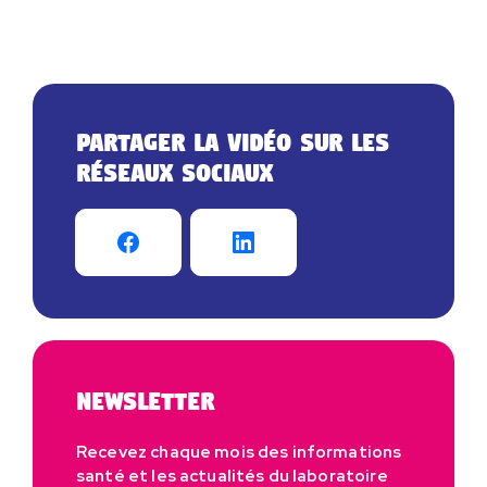
Partager la vidéo sur les
réseaux sociaux
Newsletter
Recevez chaque mois des informations
santé et les actualités du laboratoire