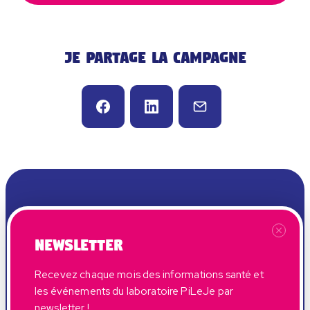
Je partage la campagne
Newsletter
Recevez chaque mois des informations santé et
les événements du laboratoire PiLeJe par
Ma Santé Passe Par Mes Microbiotes est une campagne
newsletter !